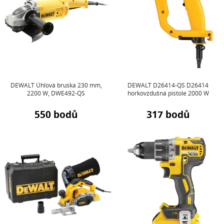
DEWALT Úhlová bruska 230 mm,
DEWALT D26414-QS D26414
2200 W, DWE492-QS
horkovzdušná pistole 2000 W
550 bodů
317 bodů