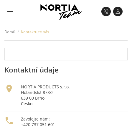
Domů
Kontaktujte nás
Kontaktní údaje

NORTIA PRODUCTS s.r.o.
Holandská 878/2
639 00 Brno
Česko

Zavolejte nám:
+420 737 051 601