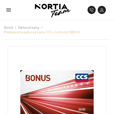
Domů
Dárkové karty
Předplacená palivová karta CCS v hodnotě 3000 Kč