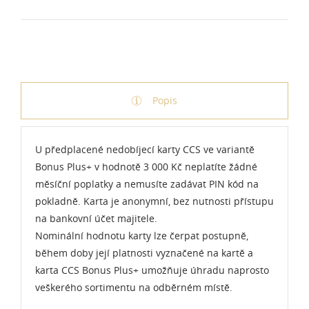
Popis
U předplacené nedobíjecí karty CCS ve variantě
Bonus Plus+ v hodnotě 3 000 Kč neplatíte žádné
měsíční poplatky a nemusíte zadávat PIN kód na
pokladně. Karta je anonymní, bez nutnosti přístupu
na bankovní účet majitele.
Nominální hodnotu karty lze čerpat postupně,
během doby její platnosti vyznačené na kartě a
karta CCS Bonus Plus+ umožňuje úhradu naprosto
veškerého sortimentu na odběrném místě.