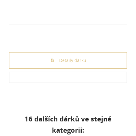
Detaily dárku
16 dalších dárků ve stejné
kategorii: