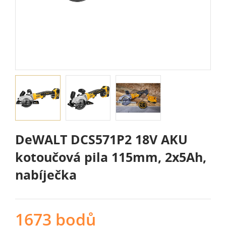
DeWALT DCS571P2 18V AKU
kotoučová pila 115mm, 2x5Ah,
nabíječka
1673 bodů