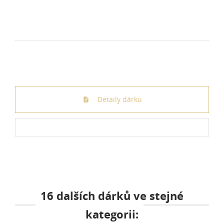
Detaily dárku
16 dalších dárků ve stejné
kategorii: