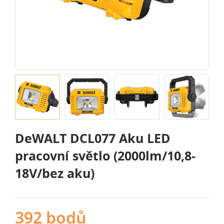
DeWALT DCL077 Aku LED
pracovní světlo (2000lm/10,8-
18V/bez aku)
392 bodů