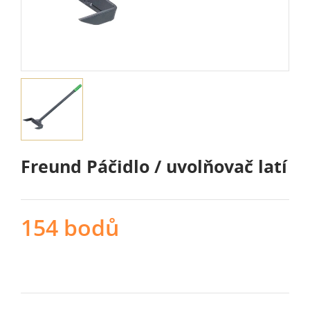
Freund Páčidlo / uvolňovač latí
154 bodů