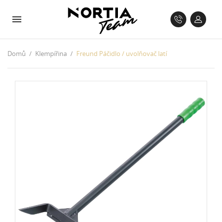
Domů
Klempířina
Freund Páčidlo / uvolňovač latí