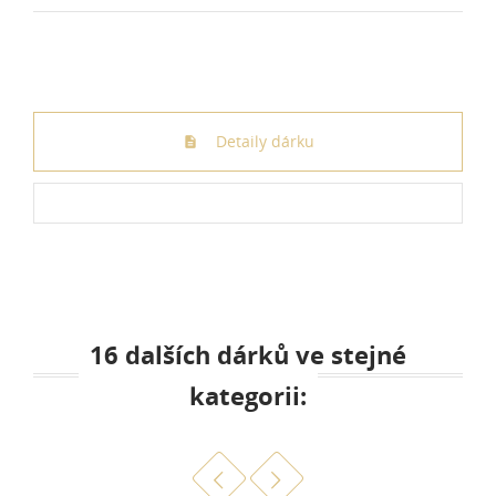
Detaily dárku
16 dalších dárků ve stejné
kategorii: